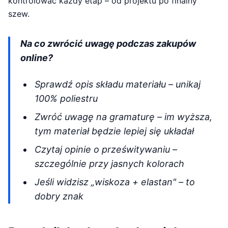
kontrolować każdy etap – od projektu po finalny
szew.
Na co zwrócić uwagę podczas zakupów
online?
Sprawdź opis składu materiału – unikaj
100% poliestru
Zwróć uwagę na gramaturę – im wyższa,
tym materiał będzie lepiej się układał
Czytaj opinie o prześwitywaniu –
szczególnie przy jasnych kolorach
Jeśli widzisz „wiskoza + elastan" – to
dobry znak