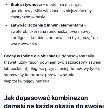
Brak sztywności
– model nie musi być
garniturowy. Mile widziane luźniejsze fasony,
elastyczne w pasie.
Łatwość łączenia z innymi elementami
–
sweterek, skórzana ramoneska, oversizowy
kardigan – kombinezon powinien być „bazą" do
warstwowania.
Cechy wspólne dla obu okazji
: dopasowana talia
(nawet luźny fason powinien być zaznaczony szwem
lub paskiem), długość przynajmniej do połowy łydki,
stonowany kolor oraz przewiewny, ale
nieprześwitujący materiał.
Jak dopasować kombinezon
damski na każdą okazję do swojej