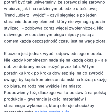
potrafi być tak uniwersalny, że sprawdzi się zarówno
w biurze, jak i na rodzinnym obiedzie u teściowej.
Trend „ubierz i wyjdź" – czyli sięgnięcie po jeden
starannie dobrany element, który nie wymaga godzin
stylizacji – zdobywa coraz więcej zwolenniczek. Nic
dziwnego: w codziennym biegu między pracą a
domem każda oszczędność czasu jest na wagę złota.
Kluczem jest jednak wybór odpowiedniego modelu.
Nie każdy kombinezon nada się na każdą okazję – ale
dobrze dobrany może służyć przez lata. W tym
poradniku krok po kroku dowiesz się, na co zwrócić
uwagę, by kupić kombinezon damski na każdą okazję:
do biura, na rodzinne wyjście i na miasto.
Podpowiemy też, dlaczego warto postawić na polską
produkcję – gwarancję jakości materiałów i
starannego wykonania, którą oferuje chociażby