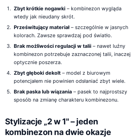
Zbyt krótkie nogawki
– kombinezon wygląda
wtedy jak nieudany skrót.
Prześwitujący materiał
– szczególnie w jasnych
kolorach. Zawsze sprawdzaj pod światło.
Brak możliwości regulacji w talii
– nawet luźny
kombinezon potrzebuje zaznaczonej talii, inaczej
optycznie poszerza.
Zbyt głęboki dekolt
– model z biurowym
potencjałem nie powinien odsłaniać zbyt wiele.
Brak paska lub wiązania
– pasek to najprostszy
sposób na zmianę charakteru kombinezonu.
Stylizacje „2 w 1" – jeden
kombinezon na dwie okazje