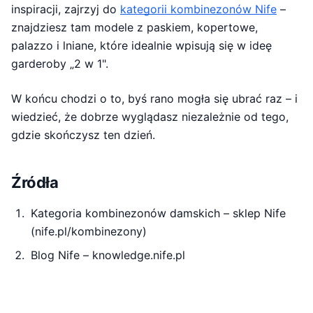
inspiracji, zajrzyj do
kategorii kombinezonów Nife
–
znajdziesz tam modele z paskiem, kopertowe,
palazzo i lniane, które idealnie wpisują się w ideę
garderoby „2 w 1".
W końcu chodzi o to, byś rano mogła się ubrać raz – i
wiedzieć, że dobrze wyglądasz niezależnie od tego,
gdzie skończysz ten dzień.
Źródła
Kategoria kombinezonów damskich – sklep Nife
(nife.pl/kombinezony)
Blog Nife – knowledge.nife.pl