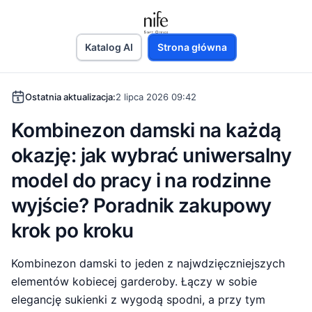
Katalog AI
Strona główna
Ostatnia aktualizacja:
2 lipca 2026 09:42
Kombinezon damski na każdą
okazję: jak wybrać uniwersalny
model do pracy i na rodzinne
wyjście? Poradnik zakupowy
krok po kroku
Kombinezon damski to jeden z najwdzięczniejszych
elementów kobiecej garderoby. Łączy w sobie
elegancję sukienki z wygodą spodni, a przy tym