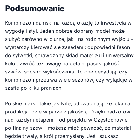
Podsumowanie
Kombinezon damski na każdą okazję to inwestycja w
wygodę i styl. Jeden dobrze dobrany model może
służyć zarówno w biurze, jak i na rodzinnym wyjściu –
wystarczy kierować się zasadami: odpowiedni fason
do sylwetki, sprawdzony skład materiału i uniwersalny
kolor. Zwróć też uwagę na detale: pasek, jakość
szwów, sposób wykończenia. To one decydują, czy
kombinezon przetrwa wiele sezonów, czy wyląduje w
szafie po kilku praniach.
Polskie marki, takie jak Nife, udowadniają, że lokalna
produkcja idzie w parze z jakością. Dzięki nadzorowi
nad każdym etapem – od projektu w Częstochowie
po finalny szew – możesz mieć pewność, że materiał
będzie trwały, a krój przemyślany. Jeśli szukasz