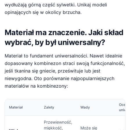
wydłużają górną część sylwetki. Unikaj modeli
opinających się w okolicy brzucha.
Materiał ma znaczenie. Jaki skład
wybrać, by był uniwersalny?
Materiał to fundament uniwersalności. Nawet idealnie
dopasowany kombinezon straci swoją funkcjonalność,
jeśli tkanina się gniecie, prześwituje lub jest
niewygodna. Oto porównanie najpopularniejszych
materiałów na kombinezony:
Ocena
Materiał
Zalety
Wady
uniwer
Przewiewność,
miękkość,
Może się