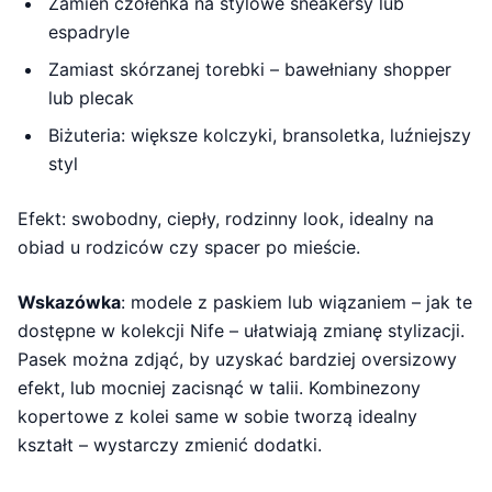
Zamień czółenka na stylowe sneakersy lub
espadryle
Zamiast skórzanej torebki – bawełniany shopper
lub plecak
Biżuteria: większe kolczyki, bransoletka, luźniejszy
styl
Efekt: swobodny, ciepły, rodzinny look, idealny na
obiad u rodziców czy spacer po mieście.
Wskazówka
: modele z paskiem lub wiązaniem – jak te
dostępne w kolekcji Nife – ułatwiają zmianę stylizacji.
Pasek można zdjąć, by uzyskać bardziej oversizowy
efekt, lub mocniej zacisnąć w talii. Kombinezony
kopertowe z kolei same w sobie tworzą idealny
kształt – wystarczy zmienić dodatki.