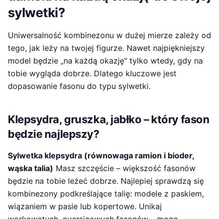
sylwetki?
Uniwersalność kombinezonu w dużej mierze zależy od
tego, jak leży na twojej figurze. Nawet najpiękniejszy
model będzie „na każdą okazję" tylko wtedy, gdy na
tobie wygląda dobrze. Dlatego kluczowe jest
dopasowanie fasonu do typu sylwetki.
Klepsydra, gruszka, jabłko – który fason
będzie najlepszy?
Sylwetka klepsydra (równowaga ramion i bioder,
wąska talia)
Masz szczęście – większość fasonów
będzie na tobie leżeć dobrze. Najlepiej sprawdzą się
kombinezony podkreślające talię: modele z paskiem,
wiązaniem w pasie lub kopertowe. Unikaj