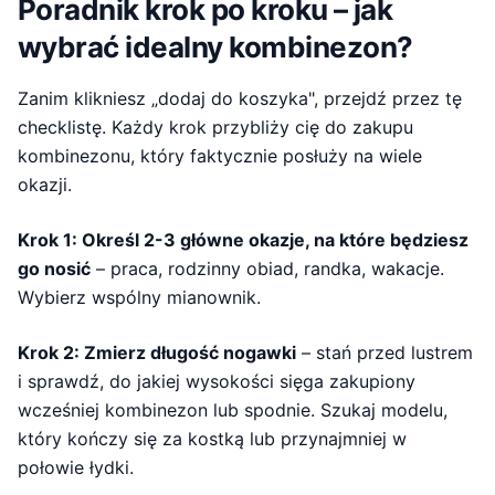
Poradnik krok po kroku – jak
wybrać idealny kombinezon?
Zanim klikniesz „dodaj do koszyka", przejdź przez tę
checklistę. Każdy krok przybliży cię do zakupu
kombinezonu, który faktycznie posłuży na wiele
okazji.
Krok 1: Określ 2-3 główne okazje, na które będziesz
go nosić
– praca, rodzinny obiad, randka, wakacje.
Wybierz wspólny mianownik.
Krok 2: Zmierz długość nogawki
– stań przed lustrem
i sprawdź, do jakiej wysokości sięga zakupiony
wcześniej kombinezon lub spodnie. Szukaj modelu,
który kończy się za kostką lub przynajmniej w
połowie łydki.