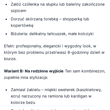
Załóż czółenka na słupku lub baleriny zakończone
szpicem
Dorzuć skórzaną torebkę – shopperkę lub
kopertówkę
Biżuteria: delikatny łańcuszek, małe kolczyki
Efekt: profesjonalny, elegancki i wygodny look, w
którym bez problemu przetrwasz 8-godzinny dzień w
biurze.
Wariant B: Na rodzinne wyjście
Ten sam kombinezon,
zupełnie inna stylizacja:
Zamiast żakietu – miękki sweterek (kaszkietowy,
ecru) narzucony na ramiona lub kardigan w
kolorze beżu