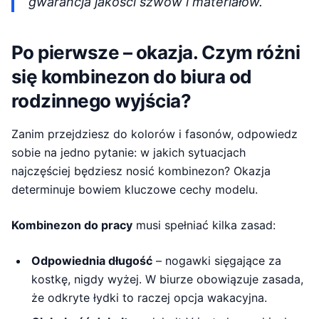
gwarancja jakości szwów i materiałów.
Po pierwsze – okazja. Czym różni
się kombinezon do biura od
rodzinnego wyjścia?
Zanim przejdziesz do kolorów i fasonów, odpowiedz
sobie na jedno pytanie: w jakich sytuacjach
najczęściej będziesz nosić kombinezon? Okazja
determinuje bowiem kluczowe cechy modelu.
Kombinezon do pracy
musi spełniać kilka zasad:
Odpowiednia długość
– nogawki sięgające za
kostkę, nigdy wyżej. W biurze obowiązuje zasada,
że odkryte łydki to raczej opcja wakacyjna.