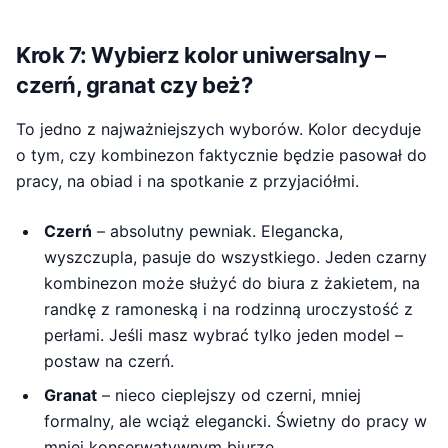
Krok 7: Wybierz kolor uniwersalny –
czerń, granat czy beż?
To jedno z najważniejszych wyborów. Kolor decyduje
o tym, czy kombinezon faktycznie będzie pasował do
pracy, na obiad i na spotkanie z przyjaciółmi.
Czerń
– absolutny pewniak. Elegancka,
wyszczupla, pasuje do wszystkiego. Jeden czarny
kombinezon może służyć do biura z żakietem, na
randkę z ramoneską i na rodzinną uroczystość z
perłami. Jeśli masz wybrać tylko jeden model –
postaw na czerń.
Granat
– nieco cieplejszy od czerni, mniej
formalny, ale wciąż elegancki. Świetny do pracy w
mniej konserwatywnym biurze.