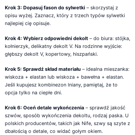
Krok 3: Dopasuj fason do sylwetki
– skorzystaj z
opisu wyżej. Zaznacz, który z trzech typów sylwetki
najlepiej cię opisuje.
Krok 4: Wybierz odpowiedni dekolt
– do biura: stójka,
kołnierzyk, delikatny dekolt V. Na rodzinne wyjście:
głębszy dekolt V, kopertowy, hiszpański.
Krok 5: Sprawdź skład materiału
– idealna mieszanka:
wiskoza + elastan lub wiskoza + bawełna + elastan.
Jeśli kupujesz kombinezon lniany, pamiętaj, że to
opcja tylko na ciepłe dni.
Krok 6: Oceń detale wykończenia
– sprawdź jakość
szwów, sposób wykończenia dekoltu, rodzaj paska. U
polskich producentów, takich jak Nife, szwy są szyte z
dbałością o detale, co widać gołym okiem.